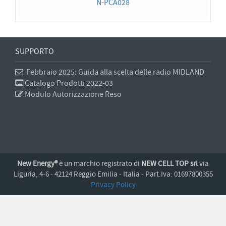
N-PCA028
SUPPORTO
Febbraio 2025: Guida alla scelta delle radio MIDLAND
Catalogo Prodotti 2022-03
Modulo Autorizzazione Reso
New Energy®
è un marchio registrato di
NEW CELL TOP srl
via
Liguria, 4-6 - 42124 Reggio Emilia - Italia - Part.Iva: 01697800355
Privacy Policy