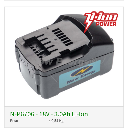
N-P6706 - 18V - 3.0Ah Li-Ion
Peso
0,54 Kg