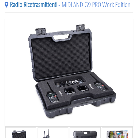
Radio Ricetrasmittenti
- MIDLAND G9 PRO Work Edition