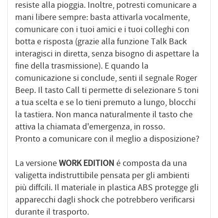
resiste alla pioggia. Inoltre, potresti comunicare a
mani libere sempre: basta attivarla vocalmente,
comunicare con i tuoi amici e i tuoi colleghi con
botta e risposta (grazie alla funzione Talk Back
interagisci in diretta, senza bisogno di aspettare la
fine della trasmissione). E quando la
comunicazione si conclude, senti il segnale Roger
Beep. Il tasto Call ti permette di selezionare 5 toni
a tua scelta e se lo tieni premuto a lungo, blocchi
la tastiera. Non manca naturalmente il tasto che
attiva la chiamata d'emergenza, in rosso.
Pronto a comunicare con il meglio a disposizione?
La versione
WORK EDITION
é composta da una
valigetta indistruttibile pensata per gli ambienti
più diffcili. Il materiale in plastica ABS protegge gli
apparecchi dagli shock che potrebbero verificarsi
durante il trasporto.