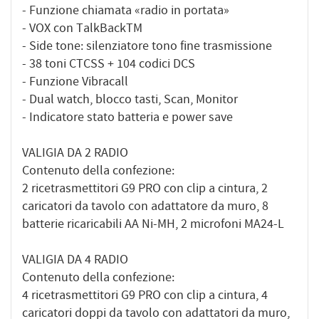
- Funzione chiamata «radio in portata»
- VOX con TalkBackTM
- Side tone: silenziatore tono fine trasmissione
- 38 toni CTCSS + 104 codici DCS
- Funzione Vibracall
- Dual watch, blocco tasti, Scan, Monitor
- Indicatore stato batteria e power save
VALIGIA DA 2 RADIO
Contenuto della confezione:
2 ricetrasmettitori G9 PRO con clip a cintura, 2
caricatori da tavolo con adattatore da muro, 8
batterie ricaricabili AA Ni-MH, 2 microfoni MA24-L
VALIGIA DA 4 RADIO
Contenuto della confezione:
4 ricetrasmettitori G9 PRO con clip a cintura, 4
caricatori doppi da tavolo con adattatori da muro,