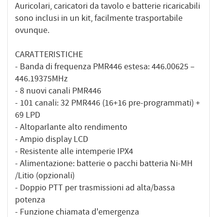
Auricolari, caricatori da tavolo e batterie ricaricabili
sono inclusi in un kit, facilmente trasportabile
ovunque.
CARATTERISTICHE
- Banda di frequenza PMR446 estesa: 446.00625 –
446.19375MHz
- 8 nuovi canali PMR446
- 101 canali: 32 PMR446 (16+16 pre-programmati) +
69 LPD
- Altoparlante alto rendimento
- Ampio display LCD
- Resistente alle intemperie IPX4
- Alimentazione: batterie o pacchi batteria Ni-MH
/Litio (opzionali)
- Doppio PTT per trasmissioni ad alta/bassa
potenza
- Funzione chiamata d'emergenza