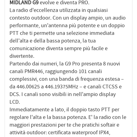
MIDLAND G9
evolve e diventa PRO.
La radio d'eccellenza utilizzata in qualsiasi
contesto outdoor. Con un display ampio, un audio
performante, un'antenna più potente e un doppio
PTT che ti permette una selezione immediata
dell'alta e della bassa potenza, la tua
comunicazione diventa sempre più facile e
divertente.
Partendo dai numeri, la G9 Pro presenta 8 nuovi
canali PMR446, raggiungendo 101 canali
complessivi, con una banda di frequenza estesa –
da 446.00625 a 446.19375MHz – e canali CTCSS e
DCS. I canali sono visibili in nell'ampio display
LCD.
Immediatamente a lato, il doppio tasto PTT per
regolare l'alta e la bassa potenza. E' la radio con le
maggiori prestazioni per te che pratichi softair e
attività outdoor: certificata waterproof IPX4,