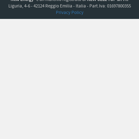
Liguria, 4-6 - 42124 Reggio Emilia - Italia - Part.Iva: 01697800355
Privacy Policy