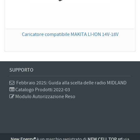
Caricatore compatibile MAKITA LI-ION 14V-18V
SUPPORTO
Febbraio 2025: Guida alla scelta delle radio MIDLAND
Catalogo Prodotti 2022-03
Modulo Autorizzazione Reso
New Energy®
è un marchio registrato di
NEW CELL TOP srl
via